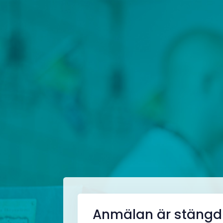
Anmälan är stängd