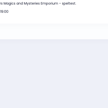
tairs Magics and Mysteries Emporium - speltest.
19:00