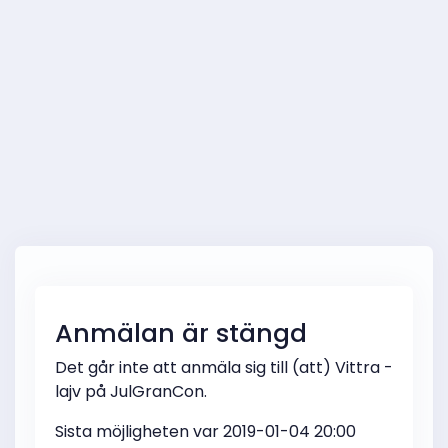
Anmälan är stängd
Det går inte att anmäla sig till (att) Vittra -
lajv på JulGranCon.
Sista möjligheten var 2019-01-04 20:00