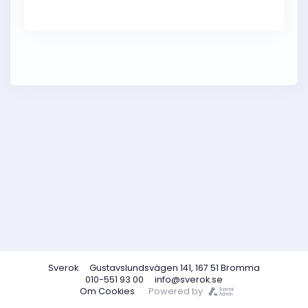
Sverok
Gustavslundsvägen 141, 167 51 Bromma
010-551 93 00
info@sverok.se
Om Cookies
Powered by