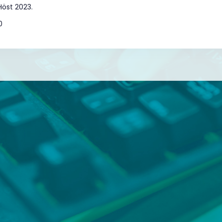
Höst 2023.
0