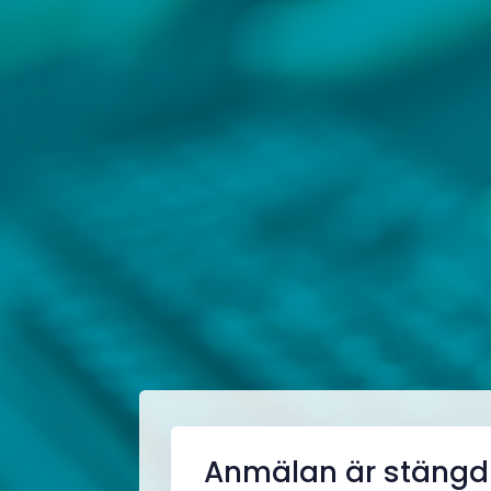
Anmälan är stängd