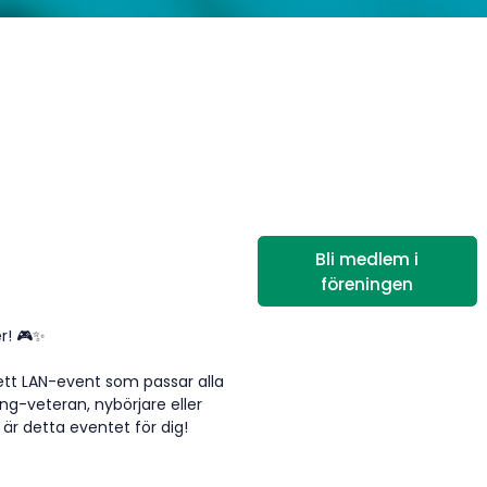
Bli medlem i
föreningen
er! 🎮✨
 ett LAN-event som passar alla
ng-veteran, nybörjare eller
är detta eventet för dig!