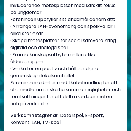
inkluderande mötesplatser med särskilt fokus
på ungdomar.
Föreningen uppfyller sitt ändamål genom att:
· Arrangera LAN-evenemang och spelkvällar i
olika storlekar
· Skapa mötesplatser för social samvaro kring
digitala och analoga spel
· Främja kunskapsutbyte mellan olika
åldersgrupper
· Verka för en positiv och hållbar digital
gemenskap i lokalsamhället
Föreningen arbetar med likabehandling för att
alla medlemmar ska ha samma möjligheter och
förutsättningar för att delta i verksamheten
och påverka den.
Verksamhetsgrenar:
Datorspel, E-sport,
Konvent, LAN, TV-spel