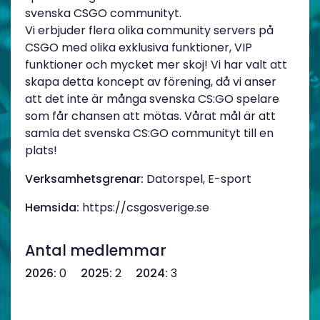
svenska CSGO communityt.
Vi erbjuder flera olika community servers på
CSGO med olika exklusiva funktioner, VIP
funktioner och mycket mer skoj! Vi har valt att
skapa detta koncept av förening, då vi anser
att det inte är många svenska CS:GO spelare
som får chansen att mötas. Vårat mål är att
samla det svenska CS:GO communityt till en
plats!
Verksamhetsgrenar:
Datorspel, E-sport
Hemsida:
https://csgosverige.se
Antal medlemmar
2026:
0
2025:
2
2024:
3