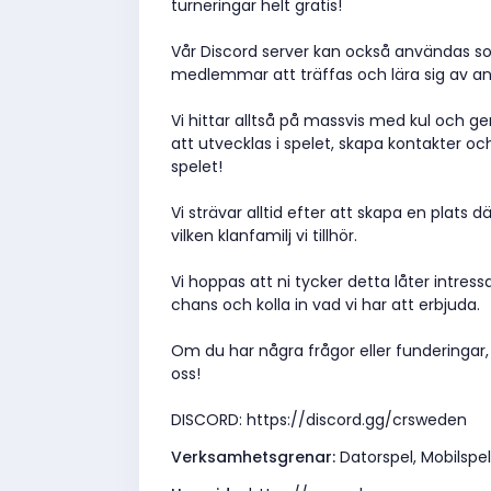
turneringar helt gratis!
Vår Discord server kan också användas so
medlemmar att träffas och lära sig av an
Vi hittar alltså på massvis med kul och g
att utvecklas i spelet, skapa kontakter och
spelet!
Vi strävar alltid efter att skapa en plats 
vilken klanfamilj vi tillhör.
Vi hoppas att ni tycker detta låter intress
chans och kolla in vad vi har att erbjuda.
Om du har några frågor eller funderingar, t
oss!
DISCORD: https://discord.gg/crsweden
Verksamhetsgrenar:
Datorspel, Mobilspel