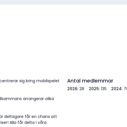
Antal medlemmar
entrerar sig kring mobilspelet
2026:
28
2025:
135
2024:
7
tillsammans arrangerar olika
är deltagare får en chans att
ser! Alla får delta i våra