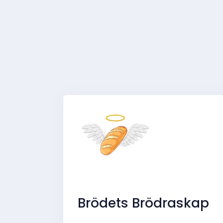
Brödets Brödraskap