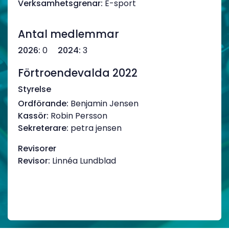
Verksamhetsgrenar:
E-sport
Antal medlemmar
2026:
0
2024:
3
Förtroendevalda 2022
Styrelse
Ordförande:
Benjamin Jensen
Kassör:
Robin Persson
Sekreterare:
petra jensen
Revisorer
Revisor:
Linnéa Lundblad