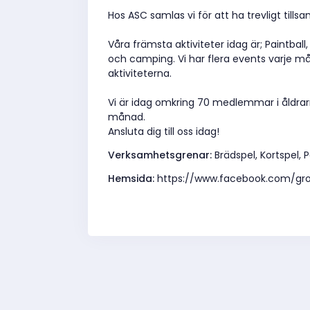
Hos ASC samlas vi för att ha trevligt till
Våra främsta aktiviteter idag är; Paintball, 
och camping. Vi har flera events varje må
aktiviteterna.
Vi är idag omkring 70 medlemmar i åldrar
månad.
Ansluta dig till oss idag!
Verksamhetsgrenar:
Brädspel, Kortspel, 
Hemsida:
https://www.facebook.com/gr