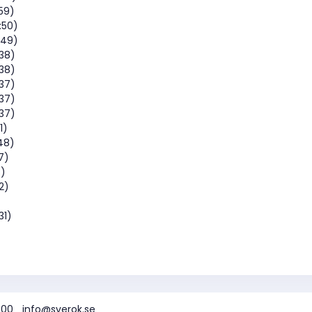
:59)
:50)
:49)
:38)
:38)
:37)
:37)
:37)
1)
48)
7)
8)
2)
31)
 00
info@sverok.se