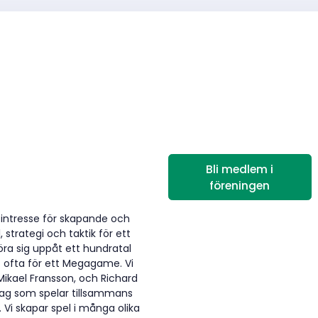
Bli medlem i
föreningen
ntresse för skapande och
 strategi och taktik för ett
öra sig uppåt ett hundratal
 ofta för ett Megagame. Vi
ikael Fransson, och Richard
 lag som spelar tillsammans
 Vi skapar spel i många olika