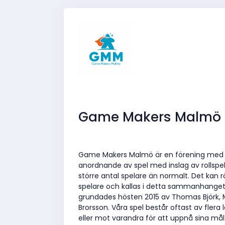
Game Makers Malmö
Game Makers Malmö är en förening med i
anordnande av spel med inslag av rollspel,
större antal spelare än normalt. Det kan r
spelare och kallas i detta sammanhanget
grundades hösten 2015 av Thomas Björk, M
Brorsson. Våra spel består oftast av flera
eller mot varandra för att uppnå sina mål.