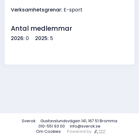
Verksamhetsgrenar:
E-sport
Antal medlemmar
2026:
0
2025:
5
Sverok
Gustavslundsvägen 141, 167 51 Bromma
010-551 93 00
info@sverok.se
Om Cookies
Powered by