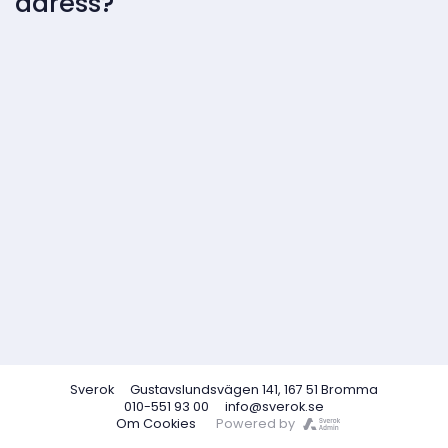
adress?
Sverok
Gustavslundsvägen 141, 167 51 Bromma
010-551 93 00
info@sverok.se
Om Cookies
Powered by