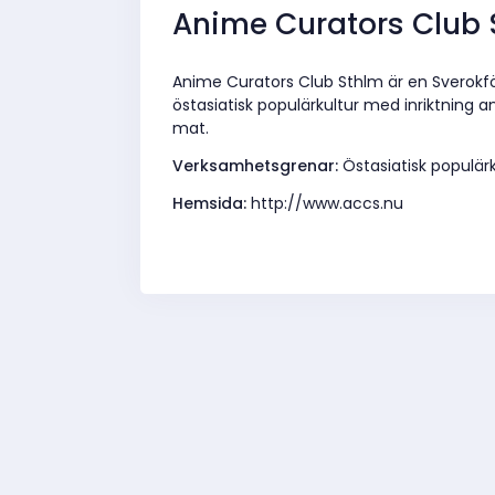
Anime Curators Club 
Anime Curators Club Sthlm är en Sverokf
östasiatisk populärkultur med inriktning
mat.
Verksamhetsgrenar:
Östasiatisk populärk
Hemsida:
http://www.accs.nu