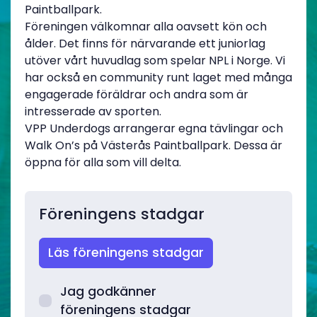
Paintballpark.
Föreningen välkomnar alla oavsett kön och
ålder. Det finns för närvarande ett juniorlag
utöver vårt huvudlag som spelar NPL i Norge. Vi
har också en community runt laget med många
engagerade föräldrar och andra som är
intresserade av sporten.
VPP Underdogs arrangerar egna tävlingar och
Walk On’s på Västerås Paintballpark. Dessa är
öppna för alla som vill delta.
Föreningens stadgar
Läs föreningens stadgar
Jag godkänner
föreningens stadgar