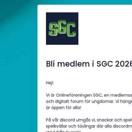
Bli medlem i SGC 202
Hej!
Vi är Onlineföreningen SGC, en medlemss
och digitalt forum för ungdomar. Vi häng
är öppen för alla!
På vår discord umgås vi, snackar och spela
spelkvällar och tävlingar där alla disco