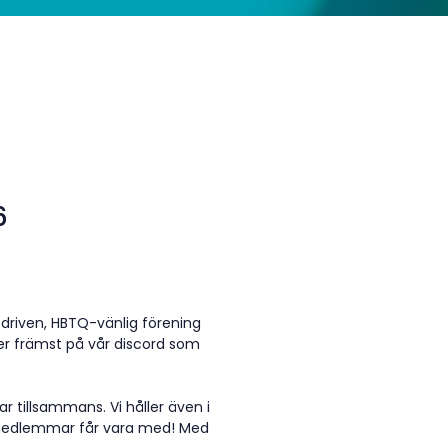
6
driven, HBTQ-vänlig förening
er främst på vår discord som
r tillsammans. Vi håller även i
rdmedlemmar får vara med! Med