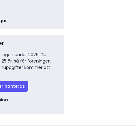
gar
er
ingen under 2026. Du
-25 år, så får föreningen
sonuppgifter kommer att
er hanteras
mina