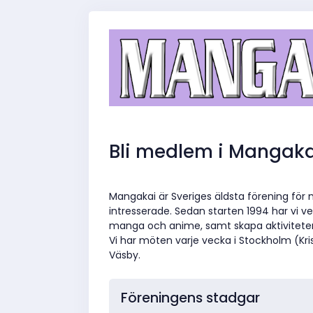
Bli medlem i Mangaka
Mangakai är Sveriges äldsta förening fö
intresserade. Sedan starten 1994 har vi ver
manga och anime, samt skapa aktivitete
Vi har möten varje vecka i Stockholm (Kr
Väsby.
Föreningens stadgar