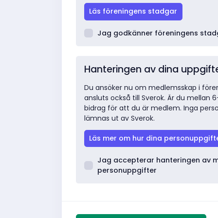
Läs föreningens stadgar
Jag godkänner föreningens stad
Hanteringen av dina uppgift
Du ansöker nu om medlemsskap i fören
ansluts också till Sverok. Är du mellan 6
bidrag för att du är medlem. Inga per
lämnas ut av Sverok.
Läs mer om hur dina personuppgift
Jag accepterar hanteringen av 
personuppgifter