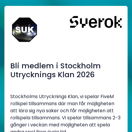
Bli medlem i Stockholm
Utrycknings Klan 2026
Stockholms Utrycknings Klan, vi spelar FiveM
rollspel tillsammans där man får möjligheten
att lära sig nya saker och får möjligheten att
rollspela tillsammans. Vi spelar tillsammans 2-3
gånger i veckan med möjligheten att spela
andra spel ihop övrig tid.