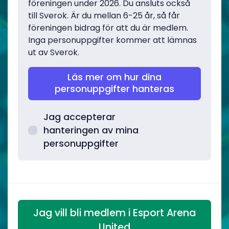
föreningen under 2026. Du ansluts också
till Sverok. Är du mellan 6-25 år, så får
föreningen bidrag för att du är medlem.
Inga personuppgifter kommer att lämnas
ut av Sverok.
Läs mer om hur dina
personuppgifter hanteras
Jag accepterar
hanteringen av mina
personuppgifter