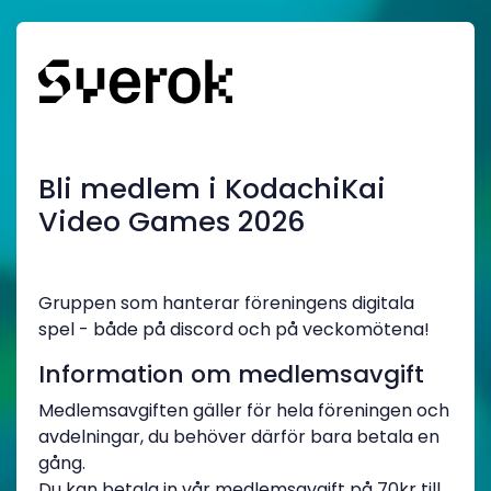
Bli medlem i KodachiKai
Video Games 2026
Gruppen som hanterar föreningens digitala
spel - både på discord och på veckomötena!
Information om medlemsavgift
Medlemsavgiften gäller för hela föreningen och
avdelningar, du behöver därför bara betala en
gång.
Du kan betala in vår medlemsavgift på 70kr till