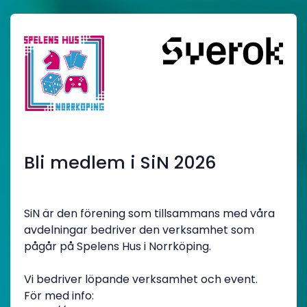
Bli medlem i SiN 2026
SiN är den förening som tillsammans med våra
avdelningar bedriver den verksamhet som
pågår på Spelens Hus i Norrköping.
Vi bedriver löpande verksamhet och event.
För med info: