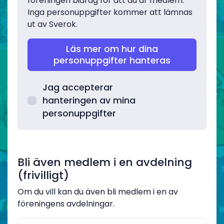
föreningen bidrag för att du är medlem.
Inga personuppgifter kommer att lämnas
ut av Sverok.
Läs mer om hur dina
personuppgifter hanteras
Jag accepterar
hanteringen av mina
personuppgifter
Bli även medlem i en avdelning
(frivilligt)
Om du vill kan du även bli medlem i en av
föreningens avdelningar.