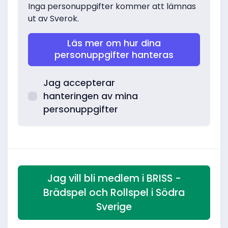
Inga personuppgifter kommer att lämnas
ut av Sverok.
Läs mer om hur dina
personuppgifter hanteras
Jag accepterar
hanteringen av mina
personuppgifter