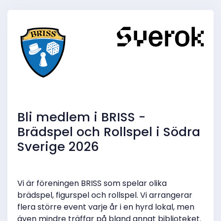
Bli medlem i BRISS -
Brädspel och Rollspel i Södra
Sverige 2026
Vi är föreningen BRISS som spelar olika
brädspel, figurspel och rollspel. Vi arrangerar
flera större event varje år i en hyrd lokal, men
även mindre träffar på bland annat biblioteket.