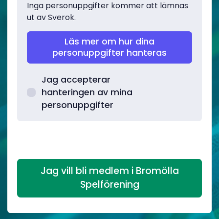
Inga personuppgifter kommer att lämnas
ut av Sverok.
Läs mer om hur dina
personuppgifter hanteras
Jag accepterar
hanteringen av mina
personuppgifter