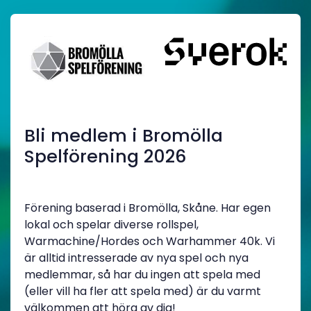
Bli medlem i Bromölla
Spelförening 2026
Förening baserad i Bromölla, Skåne. Har egen
lokal och spelar diverse rollspel,
Warmachine/Hordes och Warhammer 40k. Vi
är alltid intresserade av nya spel och nya
medlemmar, så har du ingen att spela med
(eller vill ha fler att spela med) är du varmt
välkommen att höra av dig!