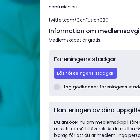
confusion.nu
twitter.com/ConFusionGBG
Information om medlemsavgi
Medlemskapet är gratis.
Föreningens stadgar
Läs föreningens stadgar
Jag godkänner föreningens stad
Hanteringen av dina uppgift
Du ansöker nu om medlemsskap i fören
ansluts också till Sverok. Är du mellan 6
bidrag för att du är medlem. Inga per