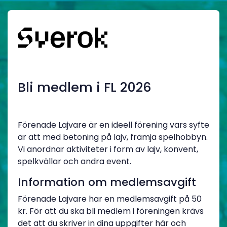
Bli medlem i FL 2026
Förenade Lajvare är en ideell förening vars syfte
är att med betoning på lajv, främja spelhobbyn.
Vi anordnar aktiviteter i form av lajv, konvent,
spelkvällar och andra event.
Information om medlemsavgift
Förenade Lajvare har en medlemsavgift på 50
kr. För att du ska bli medlem i föreningen krävs
det att du skriver in dina uppgifter här och