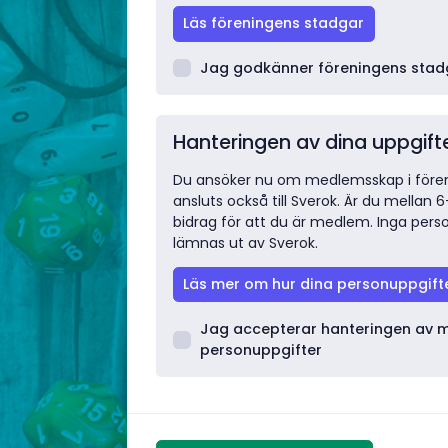
Läs föreningens stadgar
Jag godkänner föreningens stad
Hanteringen av dina uppgift
Du ansöker nu om medlemsskap i fören
ansluts också till Sverok. Är du mellan 6
bidrag för att du är medlem. Inga per
lämnas ut av Sverok.
Läs mer om hur dina personuppgift
Jag accepterar hanteringen av 
personuppgifter