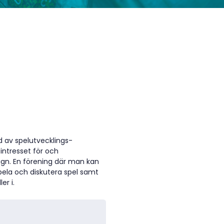
6
 av spelutvecklings-
intresset för och
gn. En förening där man kan
ela och diskutera spel samt
er i.