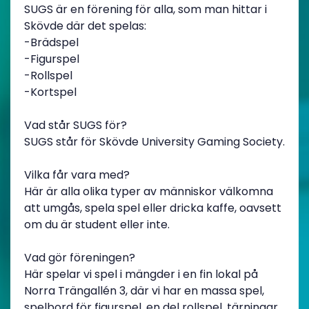
SUGS är en förening för alla, som man hittar i
Skövde där det spelas:
-Brädspel
-Figurspel
-Rollspel
-Kortspel
Vad står SUGS för?
SUGS står för Skövde University Gaming Society.
Vilka får vara med?
Här är alla olika typer av människor välkomna
att umgås, spela spel eller dricka kaffe, oavsett
om du är student eller inte.
Vad gör föreningen?
Här spelar vi spel i mängder i en fin lokal på
Norra Trängallén 3, där vi har en massa spel,
spelbord för figurspel, en del rollspel, tärningar,