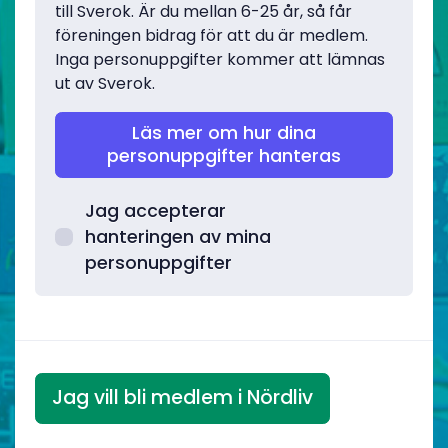
till Sverok. Är du mellan 6-25 år, så får
föreningen bidrag för att du är medlem.
Inga personuppgifter kommer att lämnas
ut av Sverok.
Läs mer om hur dina
personuppgifter hanteras
Jag accepterar
hanteringen av mina
personuppgifter