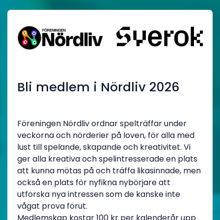
Bli medlem i Nördliv 2026
Föreningen Nördliv ordnar spelträffar under
veckorna och nörderier på loven, för alla med
lust till spelande, skapande och kreativitet. Vi
ger alla kreativa och spelintresserade en plats
att kunna mötas på och träffa likasinnade, men
också en plats för nyfikna nybörjare att
utforska nya intressen som de kanske inte
vågat prova förut.
Medlemskap kostar 100 kr per kalenderår upp