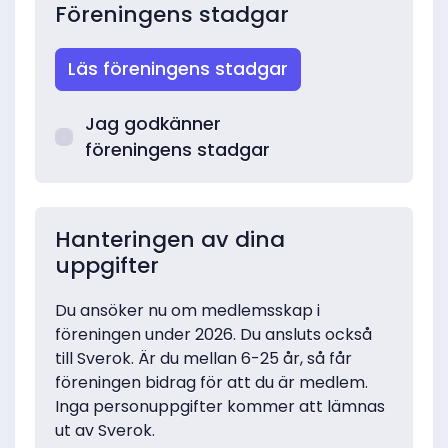
Föreningens stadgar
Läs föreningens stadgar
Jag godkänner
föreningens stadgar
Hanteringen av dina
uppgifter
Du ansöker nu om medlemsskap i
föreningen under 2026. Du ansluts också
till Sverok. Är du mellan 6-25 år, så får
föreningen bidrag för att du är medlem.
Inga personuppgifter kommer att lämnas
ut av Sverok.