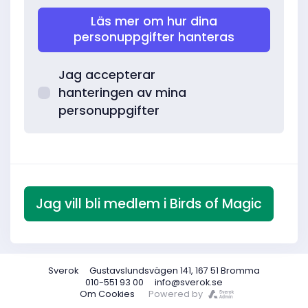
Läs mer om hur dina
personuppgifter hanteras
Jag accepterar
hanteringen av mina
personuppgifter
Sverok
Gustavslundsvägen 141, 167 51 Bromma
010-551 93 00
info@sverok.se
Om Cookies
Powered by