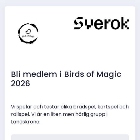
Bli medlem i Birds of Magic
2026
Vi spelar och testar olika brädspel, kortspel och
rollspel. Vi är en liten men härlig grupp i
Landskrona.