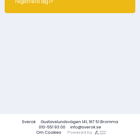
registrera dig i?
Sverok
Gustavslundsvägen 141, 167 51 Bromma
010-551 93 00
info@sverok.se
Om Cookies
Powered by