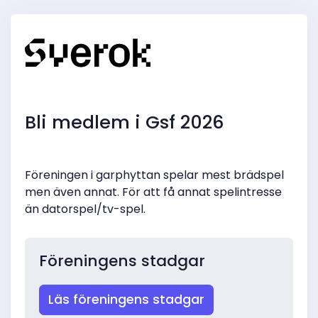
Bli medlem i Gsf 2026
Föreningen i garphyttan spelar mest brädspel
men även annat. För att få annat spelintresse
än datorspel/tv-spel.
Föreningens stadgar
Läs föreningens stadgar