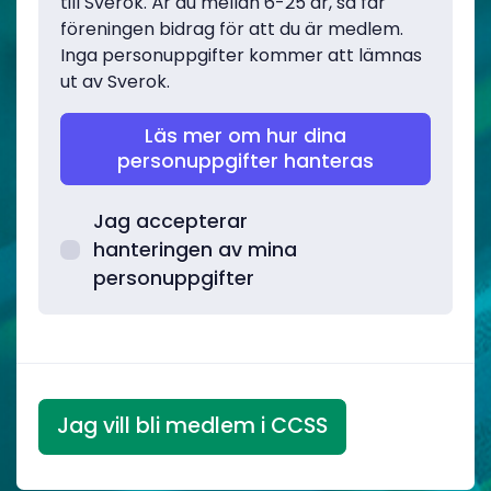
till Sverok. Är du mellan 6-25 år, så får
föreningen bidrag för att du är medlem.
Inga personuppgifter kommer att lämnas
ut av Sverok.
Läs mer om hur dina
personuppgifter hanteras
Jag accepterar
hanteringen av mina
personuppgifter