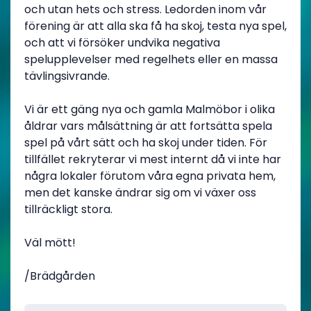
och utan hets och stress. Ledorden inom vår
förening är att alla ska få ha skoj, testa nya spel,
och att vi försöker undvika negativa
spelupplevelser med regelhets eller en massa
tävlingsivrande.
Vi är ett gäng nya och gamla Malmöbor i olika
åldrar vars målsättning är att fortsätta spela
spel på vårt sätt och ha skoj under tiden. För
tillfället rekryterar vi mest internt då vi inte har
några lokaler förutom våra egna privata hem,
men det kanske ändrar sig om vi växer oss
tillräckligt stora.
Väl mött!
/Brädgården