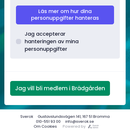
Läs mer om hur dina
personuppgifter hanteras
Jag accepterar
hanteringen av mina
personuppgifter
Sverok
Gustavslundsvägen 141, 167 51 Bromma
010-551 93 00
info@sverok.se
Om Cookies
Powered by