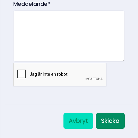
Meddelande*
Avbryt