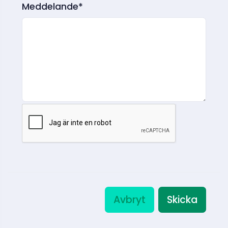
Meddelande*
Avbryt