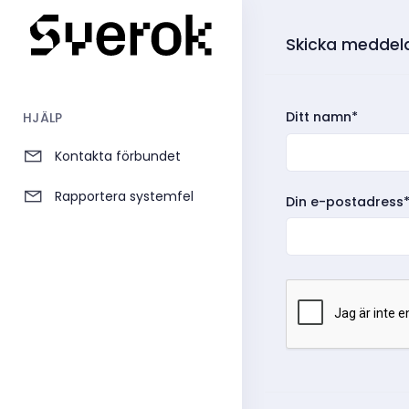
Skicka meddela
Ditt namn*
HJÄLP
Kontakta förbundet
Rapportera systemfel
Din e-postadress