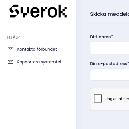
Skicka meddela
Ditt namn*
HJÄLP
Kontakta förbundet
Rapportera systemfel
Din e-postadress