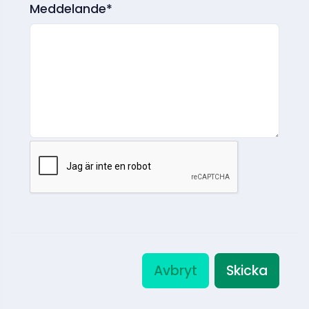
Meddelande*
Avbryt