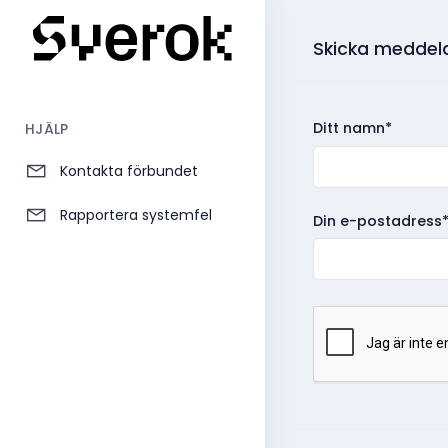
Skicka meddelan
Ditt namn*
HJÄLP
Kontakta förbundet
Rapportera systemfel
Din e-postadress