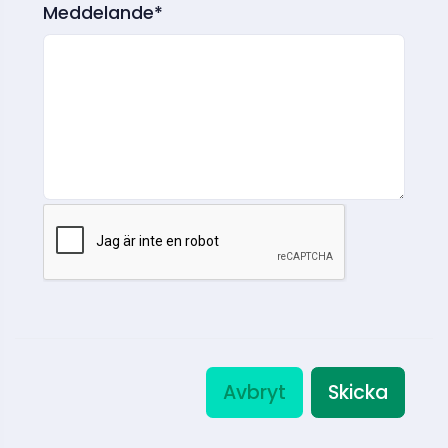
Meddelande*
Avbryt