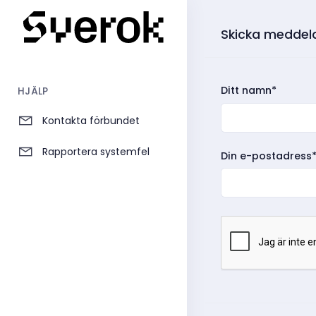
Skicka meddela
Ditt namn*
HJÄLP
Kontakta förbundet
Rapportera systemfel
Din e-postadress