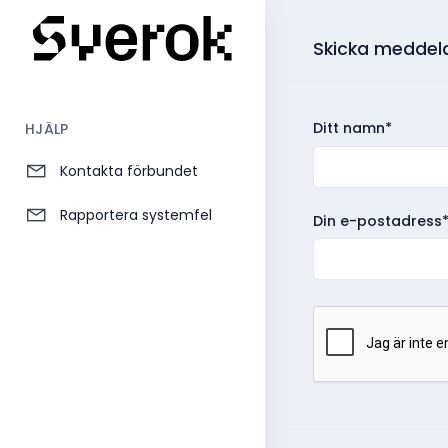
Skicka meddelan
Ditt namn*
HJÄLP
Kontakta förbundet
Rapportera systemfel
Din e-postadress