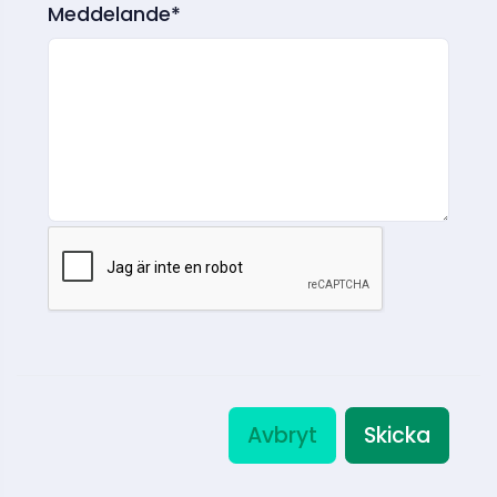
Meddelande*
Avbryt