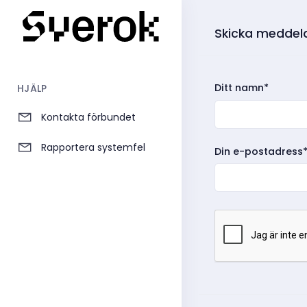
Skicka meddela
Ditt namn*
HJÄLP
Kontakta förbundet
Rapportera systemfel
Din e-postadress