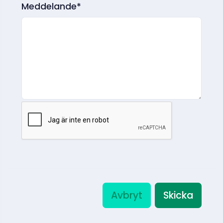
Meddelande*
Avbryt