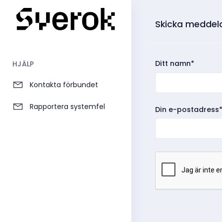
Skicka meddela
Ditt namn*
HJÄLP
Kontakta förbundet
Rapportera systemfel
Din e-postadress