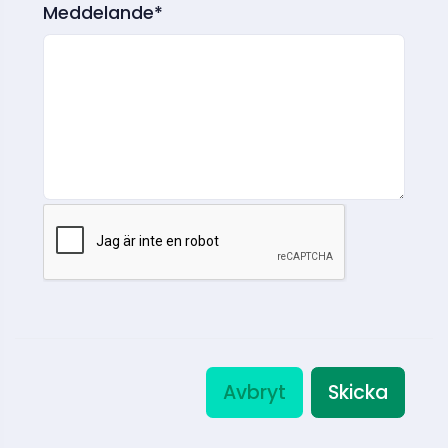
Meddelande*
Avbryt