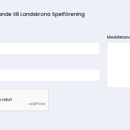
nde till Landskrona Spelförening
Meddelan
*