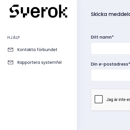
Skicka meddela
Ditt namn*
HJÄLP
Kontakta förbundet
Rapportera systemfel
Din e-postadress