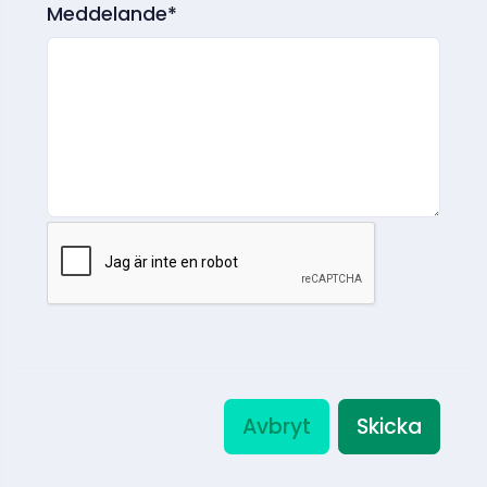
Meddelande*
Avbryt